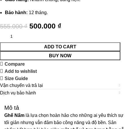
Bảo hành:
12 tháng.
500.000
₫
555.000
₫
ADD TO CART
BUY NOW
Compare
Add to wishlist
Size Guide
Vận chuyển và trả lại
Dịch vụ bảo hành
Mô tả
Ghế Nấm
là lựa chọn hoàn hảo cho những ai yêu thích sự
tối giản nhưng vẫn đảm bảo công năng và độ bền. Sản