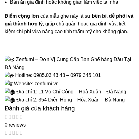
Bàn ăn gia đình hoặc không gian làm việc tại nhà
Điểm cộng lớn
của mẫu ghế này là sự
bền bỉ, dễ phối và
giá thành hợp lý
, giúp chủ quán hoặc gia đình vừa tiết
kiệm chi phí vừa nâng cao tính thẩm mỹ cho không gian.
________________
Zenfurni – Đơn Vị Cung Cấp Bàn Ghế hàng Đầu Tại
Đà Nẵng
Hotline: 0985.03 43 43 – 0979 345 101
Website:
zenfurni.vn
Địa chỉ 1: 11 Võ Chí Công – Hoà Xuân – Đà Nẵng
Địa chỉ 2: 354 Diên Hồng – Hòa Xuân – Đà Nẵng
Đánh giá của khách hàng
0 reviews