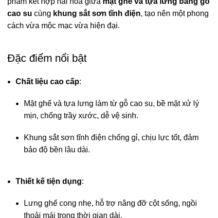
phẩm kết hợp hài hòa giữa
mặt ghế và tựa lưng bằng gỗ
cao su
cùng
khung sắt sơn tĩnh điện
, tạo nên một phong
cách vừa mộc mạc vừa hiện đại.
Đặc điểm nổi bật
Chất liệu cao cấp
:
Mặt ghế và tựa lưng làm từ gỗ cao su, bề mặt xử lý
mịn, chống trầy xước, dễ vệ sinh.
Khung sắt sơn tĩnh điện chống gỉ, chịu lực tốt, đảm
bảo độ bền lâu dài.
Thiết kế tiện dụng
:
Lưng ghế cong nhẹ, hỗ trợ nâng đỡ cột sống, ngồi
thoải mái trong thời gian dài.