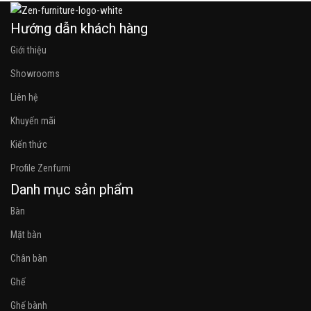
Hướng dẫn khách hàng
Giới thiệu
Showrooms
Liên hệ
Khuyến mãi
Kiến thức
Profile Zenfurni
Danh mục sản phẩm
Bàn
Mặt bàn
Chân bàn
Ghế
Ghế bành