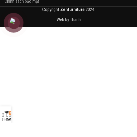
Chính sách bảo mật
Copyright
Zenfurniture
2024.
Web by
Thanh
Wishlist
0
Shop
Cart
My account