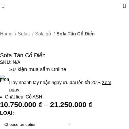
0
Home
Sofas
Sofa gỗ
Sofa Tân Cổ Điển
Sofa Tân Cổ Điển
SKU:
N/A
Sự kiện mua sắm Online
Hãy nhanh tay nhận ngay ưu đãi lên tới 20%
Xem
ngay
Chất liệu: Gỗ ASH
10.750.000
₫
–
21.250.000
₫
LOẠI