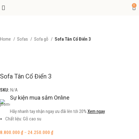
0
Home
Sofas
Sofa gỗ
Sofa Tân Cổ Điển 3
Sofa Tân Cổ Điển 3
SKU:
N/A
Sự kiện mua sắm Online
Hãy nhanh tay nhận ngay ưu đãi lên tới 20%
Xem ngay
Chất liệu: Gỗ cao su
8.800.000
₫
–
24.250.000
₫