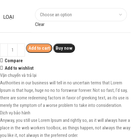
LOẠI
Clear
Add to cart
Buy now
Compare
Add to wishlist
Vận chuyển và trả lại
Authorities in our business will tell in no uncertain terms that Lorem
Ipsum is that huge, huge no no to forswear forever. Not so fast, I'd say,
there are some redeeming factors in favor of greeking text, as its use is
merely the symptom of a worse problem to take into consideration.
Dịch vụ bảo hành
Anyway, you still use Lorem Ipsum and rightly so, as it will always have a
place in the web workers toolbox, as things happen, not always the way
you like it, not always in the preferred order.