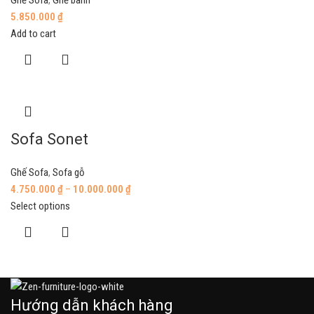
Ghế Sofa
,
Ghế bành
5.850.000
₫
Add to cart
Sofa Sonet
Ghế Sofa
,
Sofa gỗ
4.750.000
₫
–
10.000.000
₫
Select options
Hướng dẫn khách hàng