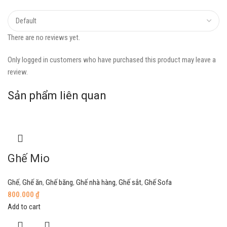
There are no reviews yet.
Only logged in customers who have purchased this product may leave a
review.
Sản phẩm liên quan
Ghế Mio
Ghế
,
Ghế ăn
,
Ghế băng
,
Ghế nhà hàng
,
Ghế sắt
,
Ghế Sofa
800.000
₫
Add to cart