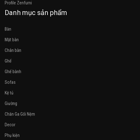
Profile Zenfurni
Danh mục sản phẩm
Bàn
Mặt bàn
Chân bàn
Ghế
Ghế bành
Sofas
Kệ tủ
Giường
Chăn Ga Gối Nệm
Decor
Phụ kiện