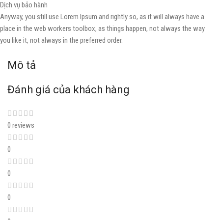
Dịch vụ bảo hành
Anyway, you still use Lorem Ipsum and rightly so, as it will always have a
place in the web workers toolbox, as things happen, not always the way
you like it, not always in the preferred order.
Mô tả
Đánh giá của khách hàng
0 reviews
0
0
0