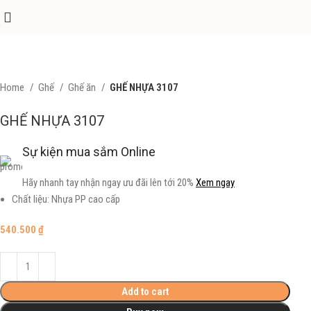
Home
Ghế
Ghế ăn
GHẾ NHỰA 3107
GHẾ NHỰA 3107
Sự kiện mua sắm Online
Hãy nhanh tay nhận ngay ưu đãi lên tới 20%
Xem ngay
Chất liệu: Nhựa PP cao cấp
540.500
₫
Add to cart