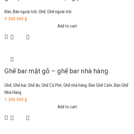
Bàn
,
Bàn ngoài trời
,
Ghế
,
Ghế ngoài trời
9.200.000
₫
Add to cart
Ghế bar mặt gỗ – ghế bar nhà hàng
Ghế
,
Ghế bar
,
Ghế ăn
,
Ghế Cà Phê
,
Ghế nhà hàng
,
Bàn Ghế Cafe
,
Bàn Ghế
Nhà Hàng
1.300.000
₫
Add to cart