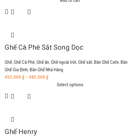
Add to cart
Ghế Cà Phê Sắt Song Dọc
Ghế
,
Ghế Cà Phê
,
Ghế ăn
,
Ghế ngoài trời
,
Ghế sắt
,
Bàn Ghế Cafe
,
Bàn
Ghế Gia Đình
,
Bàn Ghế Nhà Hàng
455.000
₫
–
485.000
₫
Select options
Ghế Henry