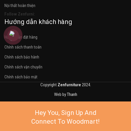
Nội thất hoàn thiện
Follow Zenfurni:
Hướng dẫn khách hàng
Hướng dẫn đặt hàng
Chính sách thanh toán
Chính sách bảo hành
Chính sách vận chuyển
Chính sách bảo mật
Copyright
Zenfurniture
2024.
Web by
Thanh
Hey You, Sign Up And
Connect To Woodmart!