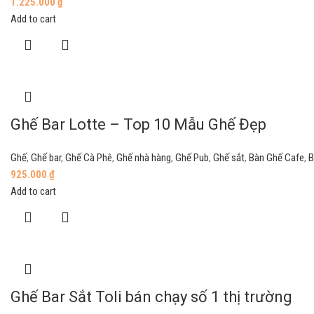
1.225.000
₫
Add to cart
Ghế Bar Lotte – Top 10 Mẫu Ghế Đẹp
Ghế
,
Ghế bar
,
Ghế Cà Phê
,
Ghế nhà hàng
,
Ghế Pub
,
Ghế sắt
,
Bàn Ghế Cafe
,
B
925.000
₫
Add to cart
Ghế Bar Sắt Toli bán chạy số 1 thị trường