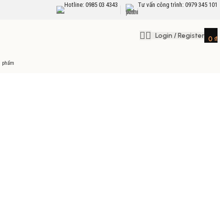
Hotline: 0985 03 4343
Tư vấn công trình: 0979 345 101
Login / Register
0
₫
n phẩm