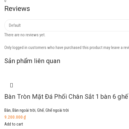
0
Reviews
There are no reviews yet.
Only logged in customers who have purchased this product may leave a rev
Sản phẩm liên quan
Bàn Tròn Mặt Đá Phối Chân Sắt 1 bàn 6 ghế (
Bàn
,
Bàn ngoài trời
,
Ghế
,
Ghế ngoài trời
9.200.000
₫
Add to cart