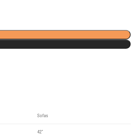
Sofas
42"