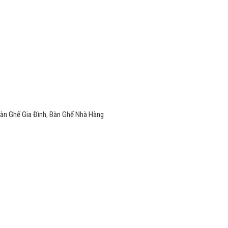
àn Ghế Gia Đình
,
Bàn Ghế Nhà Hàng