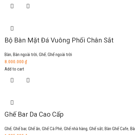
Bộ Bàn Mặt Đá Vuông Phối Chân Sắt
Bàn
,
Bàn ngoài trời
,
Ghế
,
Ghế ngoài trời
8.000.000
₫
Add to cart
Ghế Bar Da Cao Cấp
Ghế
,
Ghế bar
,
Ghế ăn
,
Ghế Cà Phê
,
Ghế nhà hàng
,
Ghế sắt
,
Bàn Ghế Cafe
,
Bà