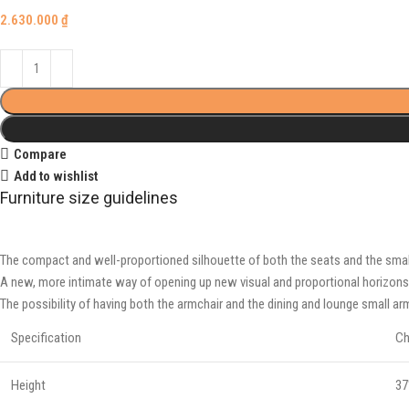
2.630.000
₫
Compare
Add to wishlist
Furniture size guidelines
The compact and well-proportioned silhouette of both the seats and the smal
A new, more intimate way of opening up new visual and proportional horizons o
The possibility of having both the armchair and the dining and lounge small ar
Specification
Ch
Height
37