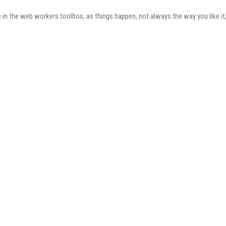
e in the web workers toolbox, as things happen, not always the way you like it,