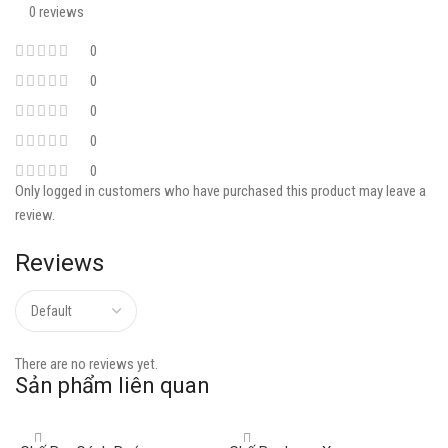
0 reviews
0
0
0
0
0
Only logged in customers who have purchased this product may leave a
review.
Reviews
There are no reviews yet.
Sản phẩm liên quan