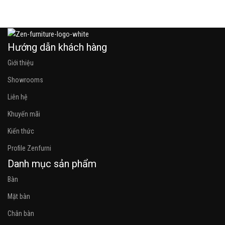
Hướng dẫn khách hàng
Giới thiệu
Showrooms
Liên hệ
Khuyến mãi
Kiến thức
Profile Zenfurni
Danh mục sản phẩm
Bàn
Mặt bàn
Chân bàn