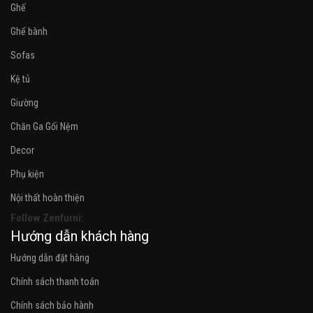
Ghế
Ghế bành
Sofas
Kệ tủ
Giường
Chăn Ga Gối Nệm
Decor
Phụ kiện
Nội thất hoàn thiện
Follow Zenfurni:
Hướng dẫn khách hàng
Hướng dẫn đặt hàng
Chính sách thanh toán
Chính sách bảo hành