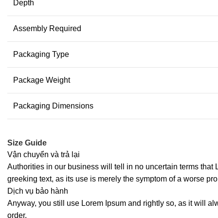
Depth
Assembly Required
Packaging Type
Package Weight
Packaging Dimensions
Size Guide
Vận chuyển và trả lại
Authorities in our business will tell in no uncertain terms tha
greeking text, as its use is merely the symptom of a worse pro
Dịch vụ bảo hành
Anyway, you still use Lorem Ipsum and rightly so, as it will a
order.