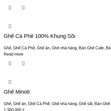
Ghế Cà Phê 100% Khung Sồi
Ghế
,
Ghế Cà Phê
,
Ghế ăn
,
Ghế nhà hàng
,
Bàn Ghế Cafe
,
Bà
Read more
Ghế Minoti
Ghế
,
Ghế ăn
,
Ghế Cà Phê
,
Ghế nhà hàng
,
Ghế sắt
,
Bàn Ghế
1.300.000
₫