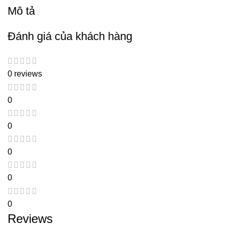
Mô tả
Đánh giá của khách hàng
0 reviews
0
0
0
0
0
Reviews